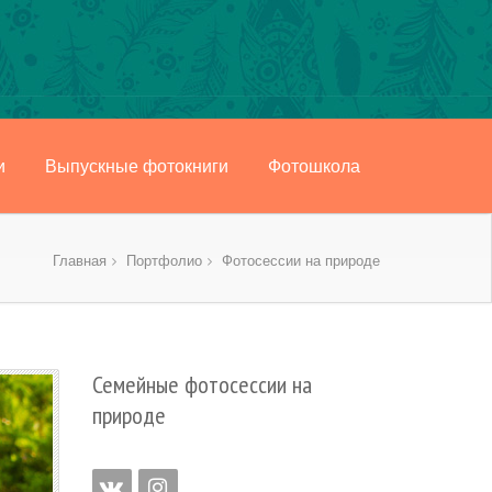
и
Выпускные фотокниги
Фотошкола
Главная
Портфолио
Фотосессии на природе
Семейные фотосессии на
природе