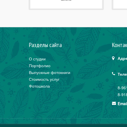
Разделы сайта
Конта
Адре
О студии
Портфолио
Выпускные фотокниги
Теле
Стоимость услуг
Фотошкола
8-96
8-91
Emai