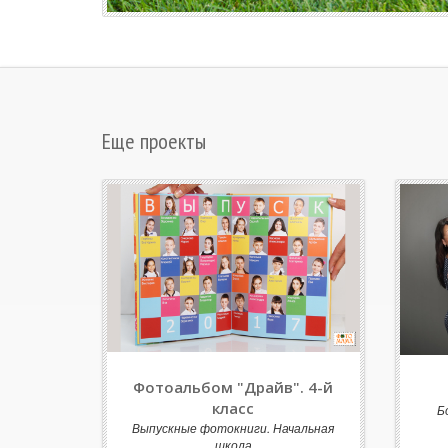
Еще проекты
Фотоальбом "Драйв". 4-й
класс
Б
Выпускные фотокниги. Начальная
школа