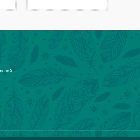
ельной