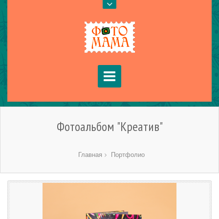
Фотоальбом "Креатив"
Главная
Портфолио