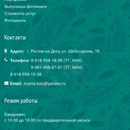
Выпускные фотокниги
Стоимость услуг
Фотошкола
Контакты
Адрес:
г. Ростов-на-Дону
ул. Шеболдаева,
16
Телефон:
8-918-558-18-38 (ТГ, МАХ)
8-961-408-67-67 (ТГ, МАХ)
8-918-558-15-38
Email:
mama.foto@yandex.ru
Режим работы
Ежедневно
с 10.00 до 18.00 по предварительной записи