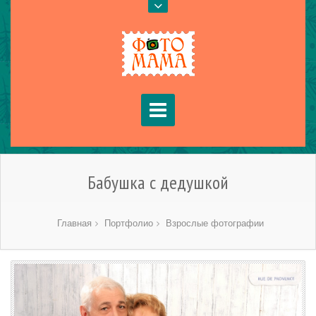
Бабушка с дедушкой
Главная
Портфолио
Взрослые фотографии