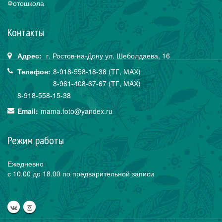
Фотошкола
Контакты
Адрес:
г. Ростов-на-Дону
ул. Шеболдаева,
16
Телефон:
8-918-558-18-38 (ТГ, МАХ)
8-961-408-67-67 (ТГ, МАХ)
8-918-558-15-38
Email:
mama.foto@yandex.ru
Режим работы
Ежедневно
с 10.00 до 18.00 по предварительной записи