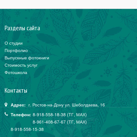
Разделы сайта
О студии
Портфолио
Выпускные фотокниги
Стоимость услуг
Фотошкола
Контакты
Адрес:
г. Ростов-на-Дону
ул. Шеболдаева,
16
Телефон:
8-918-558-18-38 (ТГ, МАХ)
8-961-408-67-67 (ТГ, МАХ)
8-918-558-15-38