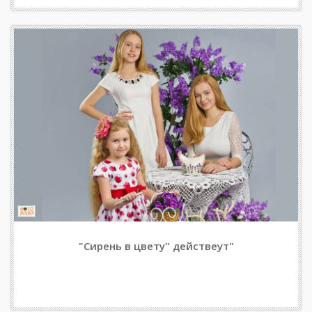
"Сирень в цвету" действеут"