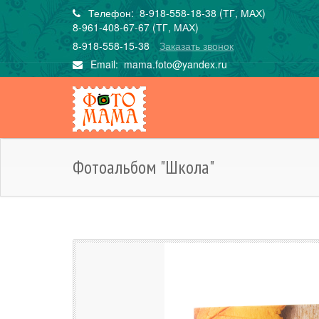
Телефон: 8-918-558-18-38 (ТГ, МАХ)
8-961-408-67-67 (ТГ, МАХ)
8-918-558-15-38
Заказать звонок
Email:
mama.foto@yandex.ru
Фотоальбом "Школа"