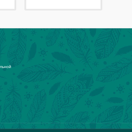
ельной