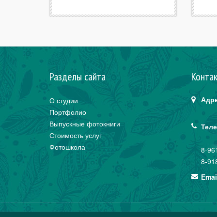
Разделы сайта
Конта
Адре
О студии
Портфолио
Выпускные фотокниги
Теле
Стоимость услуг
Фотошкола
8-96
8-91
Emai