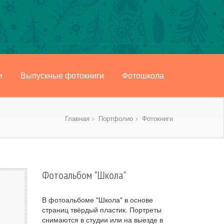
и
Выпускные фотокниги
Фотошкола
Главная
Портфолио
Фотокниги
Фотоальбом "Школа"
В фотоальбоме "Школа" в основе
страниц твёрдый пластик. Портреты
снимаются в студии или на выезде в