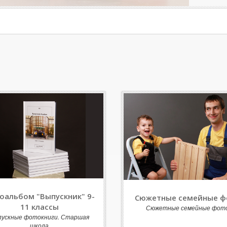
оальбом "Выпускник" 9-
Сюжетные семейные ф
11 классы
Сюжетные семейные фот
пускные фотокниги. Старшая
школа