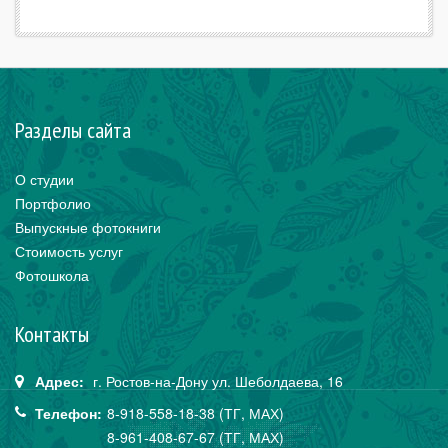
Разделы сайта
О студии
Портфолио
Выпускные фотокниги
Стоимость услуг
Фотошкола
Контакты
Адрес:
г. Ростов-на-Дону
ул. Шеболдаева,
16
Телефон:
8-918-558-18-38 (ТГ, МАХ)
8-961-408-67-67 (ТГ, МАХ)