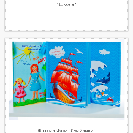
"Школа"
Фотоальбом "Смайлики"