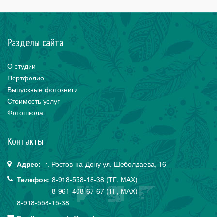
Разделы сайта
О студии
Портфолио
Выпускные фотокниги
Стоимость услуг
Фотошкола
Контакты
Адрес:
г. Ростов-на-Дону
ул. Шеболдаева,
16
Телефон:
8-918-558-18-38 (ТГ, МАХ)
8-961-408-67-67 (ТГ, МАХ)
8-918-558-15-38