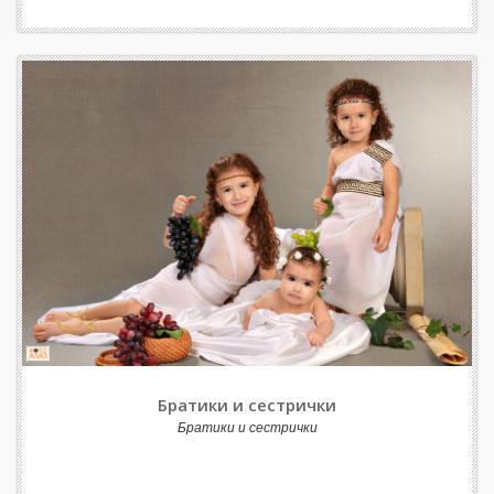
Братики и сестрички
Братики и сестрички