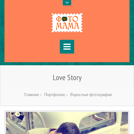
Love Story
Главная
Портфолио
Взрослые фотографии