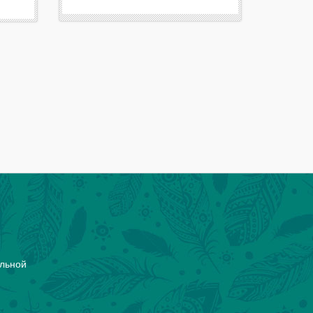
ельной