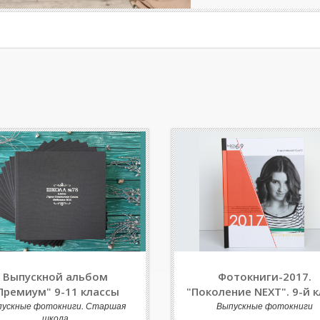
Выпускной альбом
Фотокниги-2017.
Премиум" 9-11 классы
"Поколение NEXT". 9-й к
пускные фотокниги. Старшая
Выпускные фотокниги
школа