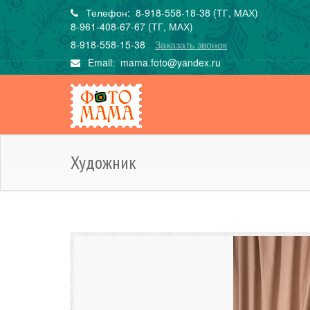
Телефон: 8-918-558-18-38 (ТГ, МАХ)
8-961-408-67-67 (ТГ, МАХ)
8-918-558-15-38
Заказать звонок
Email:
mama.foto@yandex.ru
Художник