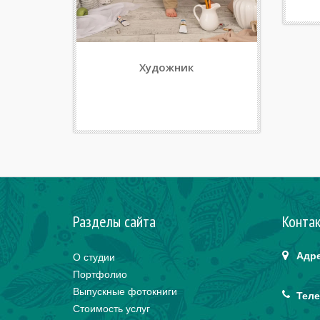
Художник
Разделы сайта
Конта
Адре
О студии
Портфолио
Выпускные фотокниги
Теле
Стоимость услуг