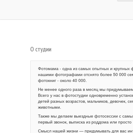
О студии
Фотомама - одна из самых опытных и крупных ф
нашими фотографами отснято более 50 000 сем
фотокниг - около 40 000.
Не менее одного раза в месяц мы придумываем
Всего у нас в фотостудии одновременно устан
детей разных возрастов, мальчиков, девочек, 
животными.
Также мы делаем выездные фотосессии с самы
первый звонок, выписка из роддома или просто 
Смысл нашей жизни — придумывать для вас ин