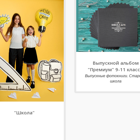
Выпускной альбом
"Премиум" 9-11 клас
Выпускные фотокниги. Стар
школа
"Школа"