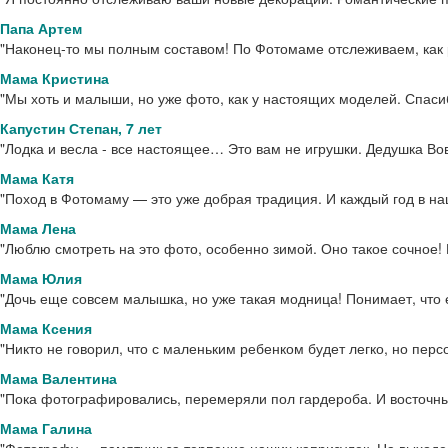
Папа Артем
"Наконец-то мы полным составом! По Фотомаме отслеживаем, как 
Мама Кристина
"Мы хоть и малыши, но уже фото, как у настоящих моделей. Спаси
Капустин Степан, 7 лет
"Лодка и весла - все настоящее… Это вам не игрушки. Дедушка Во
Мама Катя
"Поход в Фотомаму — это уже добрая традиция. И каждый год в н
Мама Лена
"Люблю смотреть на это фото, особенно зимой. Оно такое сочное! К
Мама Юлия
"Дочь еще совсем малышка, но уже такая модница! Понимает, что ей
Мама Ксения
"Никто не говорил, что с маленьким ребенком будет легко, но перс
Мама Валентина
"Пока фотографировались, перемеряли пол гардероба. И восточны
Мама Галина