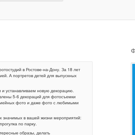
Ф
отостудий в Ростове-на-Дону. За 18 лет
ей. А портретов детей для выпускных
 и устанавливаем новую декорацию.
овлены 5-6 декораций для фотосъемки
семейных фото и даже фото с любимыми
х значимых в вашей жизни мероприятий:
прогулка по парку.
тересные образы, делать