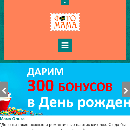
ПОДАРОЧНЫЙ СЕРТИФИКАТ
Мама Ольга
"Девочки такие нежные и романтичные на этих качелях. Сюда бы