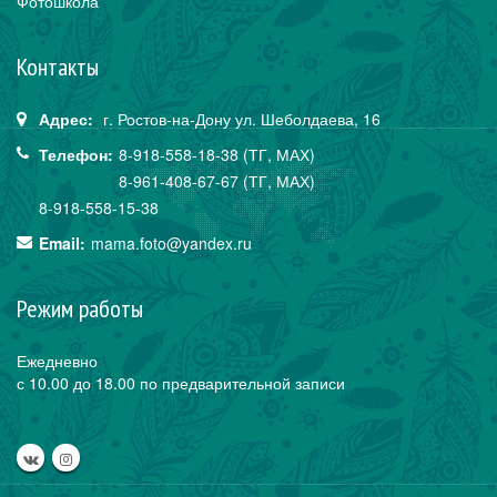
Фотошкола
Контакты
Адрес:
г. Ростов-на-Дону
ул. Шеболдаева,
16
Телефон:
8-918-558-18-38 (ТГ, МАХ)
8-961-408-67-67 (ТГ, МАХ)
8-918-558-15-38
Email:
mama.foto@yandex.ru
Режим работы
Ежедневно
с 10.00 до 18.00 по предварительной записи