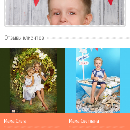
Отзывы клиентов
Мама Ольга
Мама Светлана