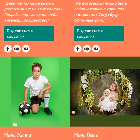
"Девочки такие нежные и
"На фотосессии нужно быть
романтичные на этих качелях.
собой и только в хорошем
Сюда бы еще звездное небо,
настроении. Тогда будут
ангелов… Волшебство!"
отличные фото!"
Поделиться в
Поделиться в
соцсетях
соцсетях
Мама Жанна
Мама Ольга