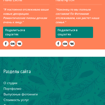
"Я постоянно отслеживаю ваши
"Наконец-то мы полным
новые декорации.
составом! По Фотомаме
Романтические пионы дочкам
отслеживаем, как растет наша
очень к лицу."
семья."
Поделиться в
Поделиться в
соцсетях
соцсетях
Разделы сайта
О студии
Портфолио
Выпускные фотокниги
Стоимость услуг