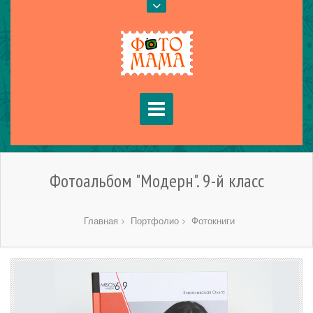
Фотоальбом "Модерн". 9-й класс
Главная
Портфолио
Фотокниги