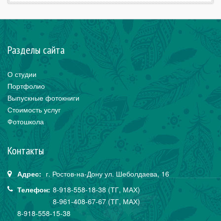
Разделы сайта
О студии
Портфолио
Выпускные фотокниги
Стоимость услуг
Фотошкола
Контакты
Адрес:
г. Ростов-на-Дону
ул. Шеболдаева,
16
Телефон:
8-918-558-18-38 (ТГ, МАХ)
8-961-408-67-67 (ТГ, МАХ)
8-918-558-15-38