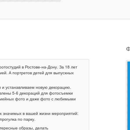
Ф
отостудий в Ростове-на-Дону. За 18 лет
ей. А портретов детей для выпускных
 и устанавливаем новую декорацию.
овлены 5-6 декораций для фотосъемки
семейных фото и даже фото с любимыми
х значимых в вашей жизни мероприятий:
прогулка по парку.
тересные образы, делать