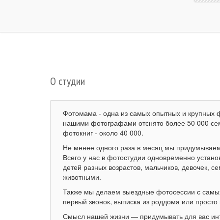
О студии
Фотомама - одна из самых опытных и крупных ф
нашими фотографами отснято более 50 000 сем
фотокниг - около 40 000.
Не менее одного раза в месяц мы придумываем
Всего у нас в фотостудии одновременно устан
детей разных возрастов, мальчиков, девочек, 
животными.
Также мы делаем выездные фотосессии с самы
первый звонок, выписка из роддома или просто 
Смысл нашей жизни — придумывать для вас ин