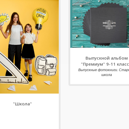
Выпускной альбом
"Премиум" 9-11 клас
Выпускные фотокниги. Стар
школа
"Школа"