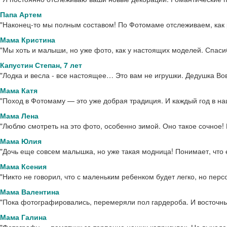
Папа Артем
"Наконец-то мы полным составом! По Фотомаме отслеживаем, как 
Мама Кристина
"Мы хоть и малыши, но уже фото, как у настоящих моделей. Спаси
Капустин Степан, 7 лет
"Лодка и весла - все настоящее… Это вам не игрушки. Дедушка Во
Мама Катя
"Поход в Фотомаму — это уже добрая традиция. И каждый год в н
Мама Лена
"Люблю смотреть на это фото, особенно зимой. Оно такое сочное! К
Мама Юлия
"Дочь еще совсем малышка, но уже такая модница! Понимает, что ей
Мама Ксения
"Никто не говорил, что с маленьким ребенком будет легко, но перс
Мама Валентина
"Пока фотографировались, перемеряли пол гардероба. И восточны
Мама Галина